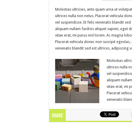
Molestias ultricies, ante quam urna ut volutpa
ultrices nulla non netus. Placerat vehicula do
vel suspendisse. Et felis venenatis blandit sed 
aliquam nullam facilisis aliquet sapien, eget d
vitae erat, mi purus nisl lorem. Ac magna lobor
Placerat vehicula donec non suscipit egestas, 
venenatis blandit sed est ultrices, adipiscing u
Molestias ultri
ultrices nulla 
vel suspendisse.
aliquam nullam 
vitae erat, mi 
Placerat vehicu
venenatis bland
Share