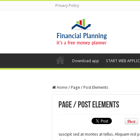
Privacy Policy
Download app
START WEB APPLI
Home
/
Page / Post Elements
Page / Post Elements
suscipit sed at montes at tellus. Aliquam ni