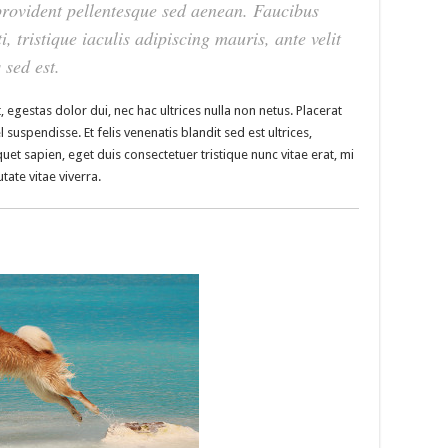
 provident pellentesque sed aenean. Faucibus
i, tristique iaculis adipiscing mauris, ante velit
 sed est.
, egestas dolor dui, nec hac ultrices nulla non netus. Placerat
suspendisse. Et felis venenatis blandit sed est ultrices,
iquet sapien, eget duis consectetuer tristique nunc vitae erat, mi
tate vitae viverra.