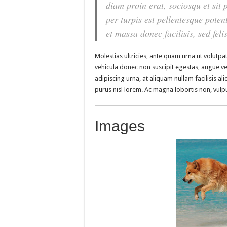
diam proin erat, sociosqu et sit
per turpis est pellentesque potent
et massa donec facilisis, sed felis
Molestias ultricies, ante quam urna ut volutpat
vehicula donec non suscipit egestas, augue vel 
adipiscing urna, at aliquam nullam facilisis al
purus nisl lorem. Ac magna lobortis non, vulpu
Images