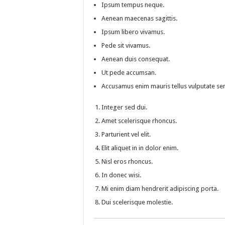
Ipsum tempus neque.
Aenean maecenas sagittis.
Ipsum libero vivamus.
Pede sit vivamus.
Aenean duis consequat.
Ut pede accumsan.
Accusamus enim mauris tellus vulputate se
Integer sed dui.
Amet scelerisque rhoncus.
Parturient vel elit.
Elit aliquet in in dolor enim.
Nisl eros rhoncus.
In donec wisi.
Mi enim diam hendrerit adipiscing porta.
Dui scelerisque molestie.