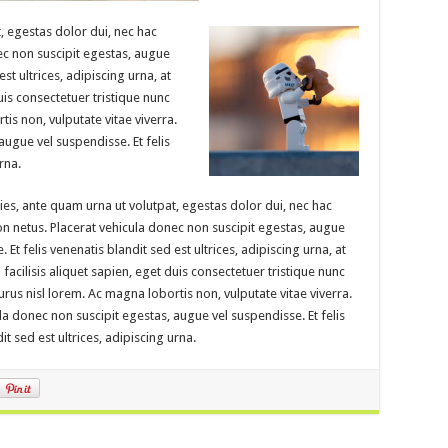
t, egestas dolor dui, nec hac
nec non suscipit egestas, augue
est ultrices, adipiscing urna, at
uis consectetuer tristique nunc
tis non, vulputate vitae viverra.
augue vel suspendisse. Et felis
rna.
cies, ante quam urna ut volutpat, egestas dolor dui, nec hac
non netus. Placerat vehicula donec non suscipit egestas, augue
 Et felis venenatis blandit sed est ultrices, adipiscing urna, at
facilisis aliquet sapien, eget duis consectetuer tristique nunc
purus nisl lorem. Ac magna lobortis non, vulputate vitae viverra.
la donec non suscipit egestas, augue vel suspendisse. Et felis
it sed est ultrices, adipiscing urna.